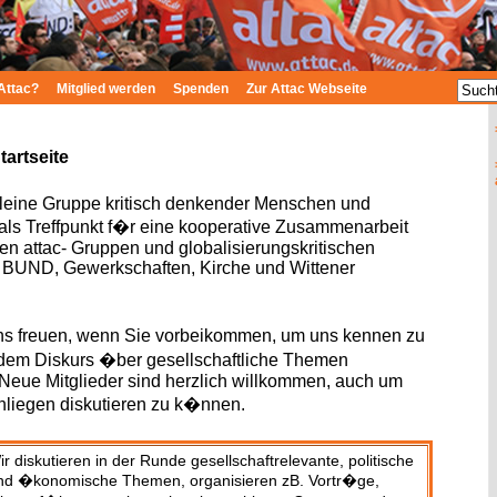
Attac?
Mitglied werden
Spenden
Zur Attac Webseite
tartseite
kleine Gruppe kritisch denkender Menschen und
als Treffpunkt f�r eine kooperative Zusammenarbeit
en attac- Gruppen und globalisierungskritischen
BUND, Gewerkschaften, Kirche und Wittener
s freuen, wenn Sie vorbeikommen, um uns kennen zu
 dem Diskurs �ber gesellschaftliche Themen
Neue Mitglieder sind herzlich willkommen, auch um
nliegen diskutieren zu k�nnen.
ir diskutieren in der Runde gesellschaftrelevante, politische
nd �konomische Themen, organisieren zB. Vortr�ge,