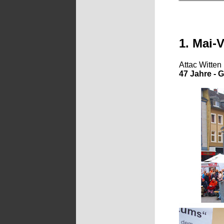
1. Mai-
Attac Witte
47 Jahre -