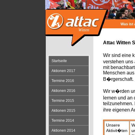
Was ist 
Witten
Attac Witten S
Wir sind eine 
Startseite
verstehen uns 
mit benachbart
Aktionen 2017
Menschen aus 
B�rgerschaft.
Termine 2016
Aktionen 2016
Wir w�rden un
lernen und an
Termine 2015
teilzunehmen. 
ihre eigenen A
Aktionen 2015
Termine 2014
Unsere
W
Aktivit�ten
u
Aktionen 2014