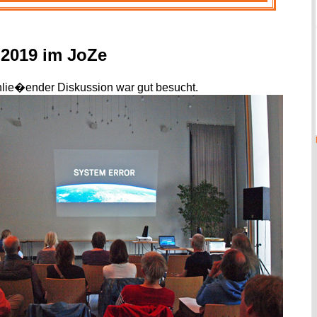
l 2019 im JoZe
hlie�ender Diskussion war gut besucht.