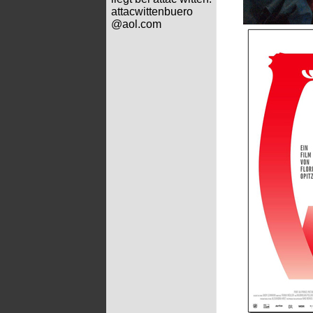
attacwittenbuero
@aol.com