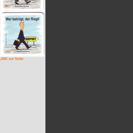
LINK zur Seite